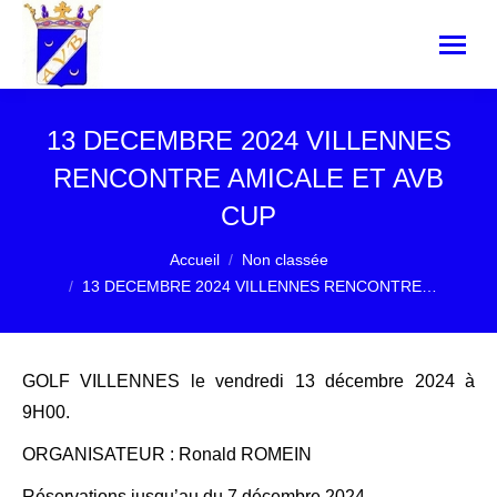
13 DECEMBRE 2024 VILLENNES
RENCONTRE AMICALE ET AVB
CUP
Vous êtes ici :
Accueil
Non classée
13 DECEMBRE 2024 VILLENNES RENCONTRE…
GOLF VILLENNES le vendredi 13 décembre 2024 à
9H00.
ORGANISATEUR : Ronald ROMEIN
Réservations jusqu’au du 7 décembre 2024