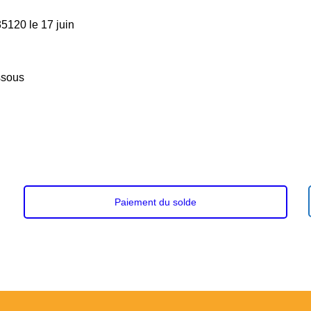
5120 le 17 juin
essous
Paiement du solde