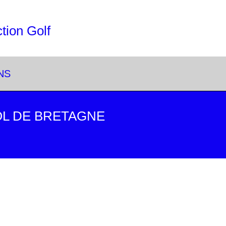
tion Golf
NS
DOL DE BRETAGNE