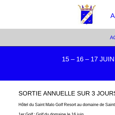
A
A
15 – 16 – 17 J
SORTIE ANNUELLE SUR 3 JOUR
Hôtel du Saint Malo Golf Resort au domaine de Sain
1er Golf : Golf du domaine le 16 juin